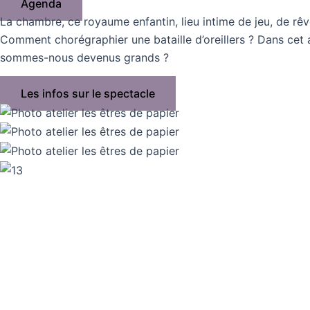
Agenda
La chambre, ce royaume enfantin, lieu intime de jeu, de rê
Comment chorégraphier une bataille d’oreillers ? Dans cet 
sommes-nous devenus grands ?
Les infos sur le spectacle