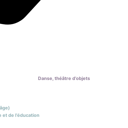
Danse, théâtre d’objets
 âge)
e et de l’éducation