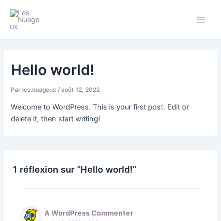
Aller
Main
au
Les Nuageux
Men
contenu
Hello world!
Par
les.nuageux
/
août 12, 2022
Welcome to WordPress. This is your first post. Edit or
delete it, then start writing!
1 réflexion sur “Hello world!”
A WordPress Commenter