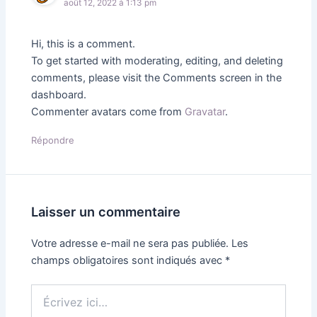
août 12, 2022 à 1:13 pm
Hi, this is a comment.
To get started with moderating, editing, and deleting
comments, please visit the Comments screen in the
dashboard.
Commenter avatars come from
Gravatar
.
Répondre
Laisser un commentaire
Votre adresse e-mail ne sera pas publiée.
Les
champs obligatoires sont indiqués avec
*
Écrivez
ici…